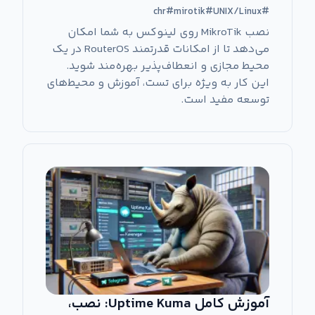
chr
#
mirotik
#
UNIX/Linux
#
نصب MikroTik روی لینوکس به شما امکان
می‌دهد تا از امکانات قدرتمند RouterOS در یک
محیط مجازی و انعطاف‌پذیر بهره‌مند شوید.
این کار به ویژه برای تست، آموزش و محیط‌های
توسعه مفید است.
آموزش کامل Uptime Kuma: نصب،