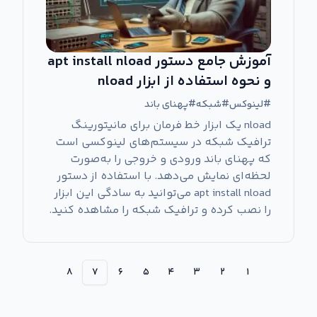
آموزش جامع دستور apt install nload
و نحوه استفاده از ابزار nload
#
لینوکس
#
شبکه
#
پهنای باند
nload یک ابزار خط فرمان برای مانیتورینگ
ترافیک شبکه در سیستم‌های لینوکسی است
که پهنای باند ورودی و خروجی را به‌صورت
لحظه‌ای نمایش می‌دهد. با استفاده از دستور
apt install nload می‌توانید به سادگی این ابزار
را نصب کرده و ترافیک شبکه را مشاهده کنید.
۸
۷
۶
۵
۴
۳
۲
۱