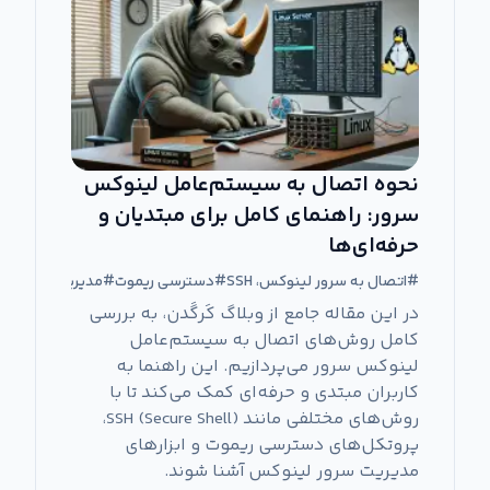
نحوه اتصال به سیستم‌عامل لینوکس
سرور: راهنمای کامل برای مبتدیان و
حرفه‌ای‌ها
#
اتصال به سرور لینوکس، SSH
#
دسترسی ریموت
#
مدیریت سرور
#
س
در این مقاله جامع از وبلاگ کَرگَدن، به بررسی
کامل روش‌های اتصال به سیستم‌عامل
لینوکس سرور می‌پردازیم. این راهنما به
کاربران مبتدی و حرفه‌ای کمک می‌کند تا با
روش‌های مختلفی مانند SSH (Secure Shell)،
پروتکل‌های دسترسی ریموت و ابزارهای
مدیریت سرور لینوکس آشنا شوند.