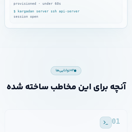
provisioned · under 60s
$ kargadan server ssh api-server
session open
۰۲
توانایی‌ها
آنچه برای این مخاطب ساخته شده
01