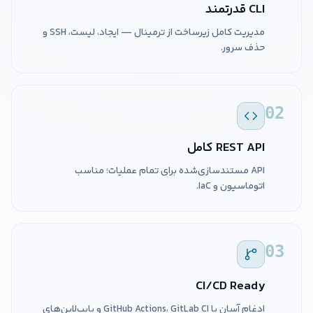
CLI قدرتمند
مدیریت کامل زیرساخت از ترمینال — ایجاد، لیست، SSH و
حذف سرور.
02
REST API کامل
API مستندسازی‌شده برای تمام عملیات؛ مناسب
اتوماسیون و IaC.
03
CI/CD Ready
ادغام آسان با GitHub Actions، GitLab CI و پایپ‌لاین‌های