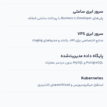
سرور ابری ساعتی
پلن‌های Developer تا Business با پرداخت ساعتی شفاف
سرور ابری VPS
منابع اختصاصی برای API، بک‌اند و محیط‌های staging
پایگاه داده مدیریت‌شده
PostgreSQL و MySQL بدون دردسر عملیات
Kubernetes
استقرار میکروسرویس و workloadهای کانتینری