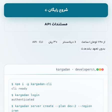
شروع رایگان
مستندات API
از ۷۹۰ تومان/ساعت
3 دیتاسنتر
۳۰ پلن
API · CLI
بدون تعهد بلندمدت
kargadan · developers
KARGADAN ·
DEVELOPERS
$ npm i -g kargadan-cli
cli ready
$ kargadan login
authenticated
$ kargadan server create --plan dev-2 --region
iran