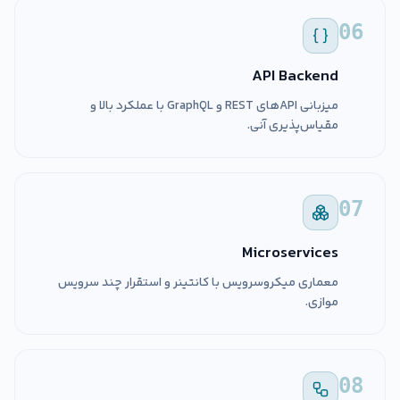
06
API Backend
میزبانی APIهای REST و GraphQL با عملکرد بالا و
مقیاس‌پذیری آنی.
07
Microservices
معماری میکروسرویس با کانتینر و استقرار چند سرویس
موازی.
08