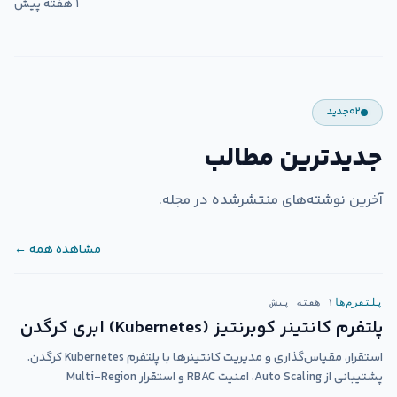
۱ هفته پیش
۰۲
جدید
جدیدترین مطالب
آخرین نوشته‌های منتشرشده در مجله.
مشاهده همه ←
پلتفرم‌ها
۱ هفته پیش
پلتفرم کانتینر کوبرنتیز (Kubernetes) ابری کرگدن
استقرار، مقیاس‌گذاری و مدیریت کانتینرها با پلتفرم Kubernetes کرگدن.
پشتیبانی از Auto Scaling، امنیت RBAC و استقرار Multi-Region