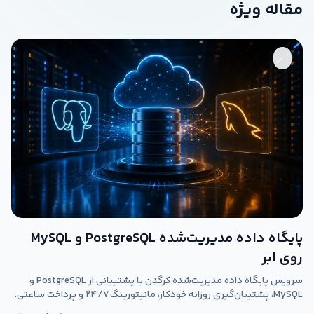
مقاله ویژه
پایگاه داده مدیریت‌شده PostgreSQL و MySQL
روی ابر
سرویس پایگاه داده مدیریت‌شده کرگدن با پشتیبانی از PostgreSQL و
MySQL، پشتیبان‌گیری روزانه خودکار، مانیتورینگ ۲۴/۷ و پرداخت ساعتی.