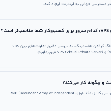
در دسترسی جهانی به اینترنت ایجاد کند.
در این مقاله جامع از وبلاگ کرگدن هاستینگ، به بررسی دقیق تفاوت‌های بین VDS
ازیم.
در این مقاله جامع، به بررسی کامل تکنولوژی RAID (Redundant Array of Independent