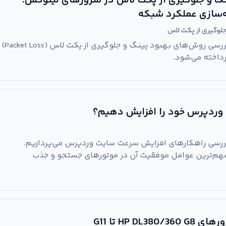
گ و جلوگیری از پکت لاس در سرورهای لینوکس:
ه‌سازی عملکرد شبکه
لوگیری از پکت لاس
در این مقاله جامع، به بررسی روش‌های بهبود پینگ و جلوگیری از پکت لاس (Packet Loss)
داخته می‌شود.
وردپرس خود را افزایش دهیم؟
 بررسی راهکارهای افزایش سرعت سایت وردپرس می‌پردازیم.
هم‌ترین عوامل موفقیت آن در موتورهای جستجو و جذب
HP DL تا G11