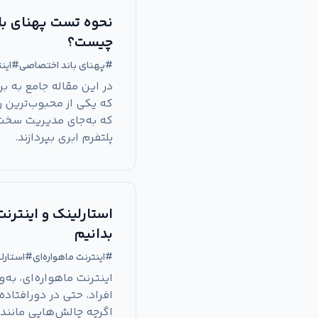
نحوه تست پهنای با
چیست؟
#
پهنای باند اختصاصی
#
این
که به‌جای مدیریت سخت‌ا
پلتفرم ابری بپردازند.
استارلینک و اینترن
بدانیم
#
اینترنت ماهواره‌ای
#
استار
اینترنت ماهواره‌ای، به
افراد، حتی در دورافتاد
اگرچه چالش‌هایی مانند 