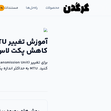
محصولات
راه‌حل‌ها
مستندات
به 
کاهش پکت لاس
کنید. MTU به حداکثر اندازه یک بسته داده‌ای که می‌تواند از طریق یک رابط شبکه منتقل شود، اشاره دارد.