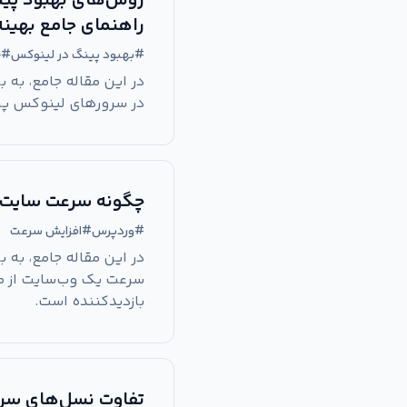
روش‌های بهبود پین
راهنمای جامع بهین
#
بهبود پینگ در لینوکس
#
ج
در سرورهای لینوکس پر
چگونه سرعت سایت 
#
وردپرس
#
افزایش سرعت
در این مقاله جامع، به
سرعت یک وب‌سایت از م
بازدیدکننده است.
تفاوت نسل‌های سرورهای 380/360 G8