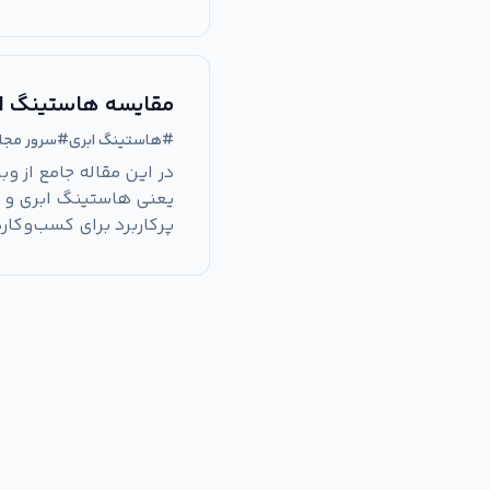
مقایسه هاستینگ ابری و سرور م
#
هاستینگ ابری
#
سرور مجا
در این مقاله جامع از و
پرکاربرد برای کسب‌وکار