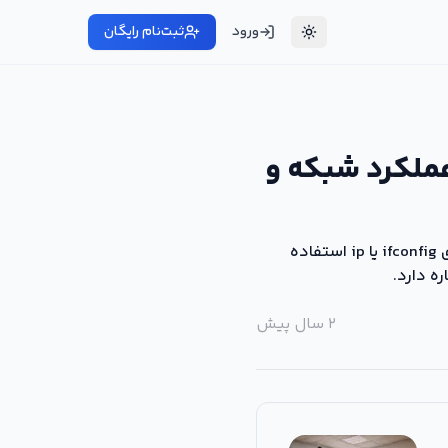
ورود
ثبت‌نام رایگان
بود عملکرد شبکه و
برای تغییر MTU (Maximum Transmission Unit) در سیستم‌عامل لینوکس، می‌توانید از دستورهای ifconfig یا ip استفاده
۲ سال پیش