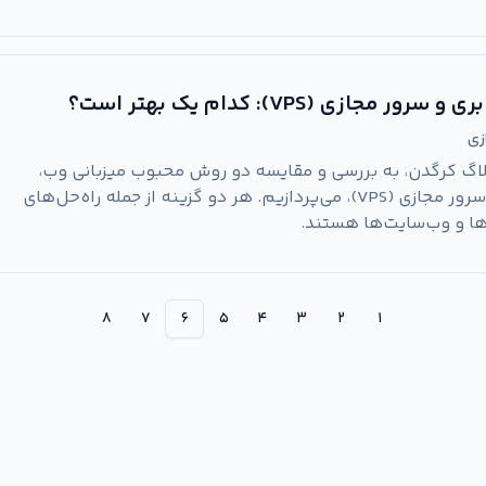
جازی (VPS): کدام یک بهتر است؟
زی
بلاگ کرگدن، به بررسی و مقایسه دو روش محبوب میزبانی وب،
یعنی هاستینگ ابری و سرور مجازی (VPS)، می‌پردازیم. هر دو گزینه از جمله راه‌حل‌های
ها و وب‌سایت‌ها هستند.
۸
۷
۶
۵
۴
۳
۲
۱