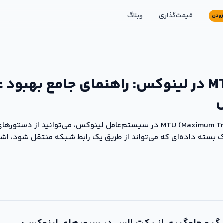
قیمت‌گذاری
وبلاگ
زودی
آموزش تغییر MTU در لینوکس: راهنمای جامع به