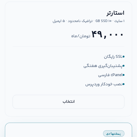
استارتر
۱ سایت · ۱۰ GB SSD · ترافیک نامحدود · ۵ ایمیل
۴۹,۰۰۰
تومان/ماه
SSL رایگان
پشتیبان‌گیری هفتگی
cPanel فارسی
نصب خودکار وردپرس
انتخاب
پیشنهادی