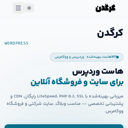
کرگدن
WORDPRESS
WP
هاست بهینه‌شده · وردپرس و ووکامرس
هاست وردپرس
برای سایت و فروشگاه آنلاین
میزبانی بهینه‌شده با LiteSpeed، PHP 8.2، SSL رایگان، CDN و
پشتیبانی تخصصی — مناسب وبلاگ، سایت شرکتی و فروشگاه
ووکامرس.