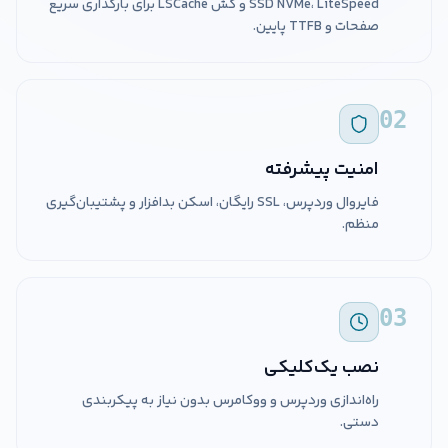
SSD NVMe، LiteSpeed و کش LSCache برای بارگذاری سریع
صفحات و TTFB پایین.
02
امنیت پیشرفته
فایروال وردپرس، SSL رایگان، اسکن بدافزار و پشتیبان‌گیری
منظم.
03
نصب یک‌کلیکی
راه‌اندازی وردپرس و ووکامرس بدون نیاز به پیکربندی
دستی.