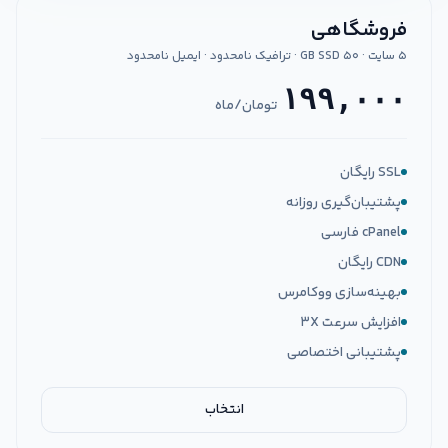
فروشگاهی
۵ سایت · ۵۰ GB SSD · ترافیک نامحدود · ایمیل نامحدود
۱۹۹,۰۰۰
تومان/ماه
SSL رایگان
پشتیبان‌گیری روزانه
cPanel فارسی
CDN رایگان
بهینه‌سازی ووکامرس
افزایش سرعت ۳X
پشتیبانی اختصاصی
انتخاب