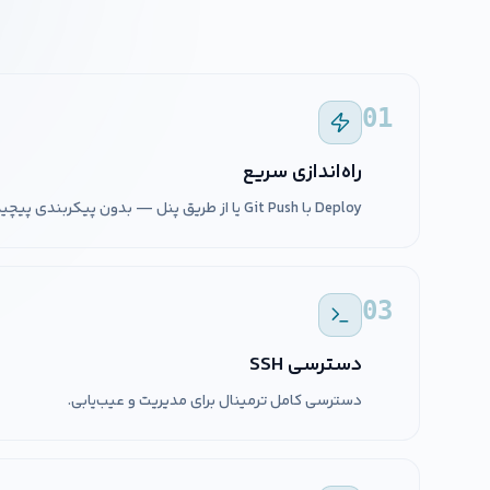
01
راه‌اندازی سریع
Deploy با Git Push یا از طریق پنل — بدون پیکربندی پیچیده.
03
دسترسی SSH
دسترسی کامل ترمینال برای مدیریت و عیب‌یابی.