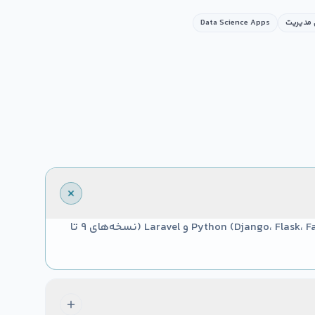
مدیریت
Data Science Apps
Python (Django، Flask، FastAPI)، Node.js (Express، Nest.js، Next.js) و Laravel (نسخه‌های ۹ تا