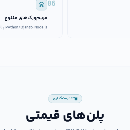
06
فریم‌ورک‌های متنوع
Python/Django، Node.js و Laravel با نسخه‌های پشتیبانی‌شده.
۰۳
قیمت‌گذاری
پلن‌های قیمتی