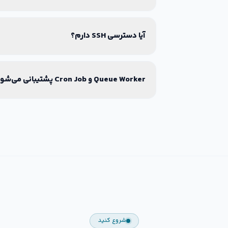
آیا دسترسی SSH دارم؟
Queue Worker و Cron Job پشتیبانی می‌شود؟
شروع کنید