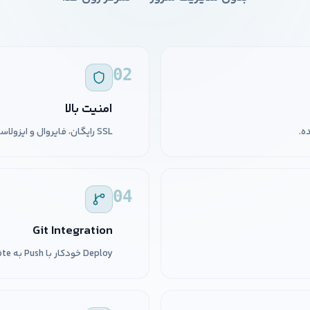
02
امنیت بالا
SSL رایگان، فایروال و ایزولاسیون بین پروژه‌ها.
04
Git Integration
Deploy خودکار با Push به remote اختصاصی.