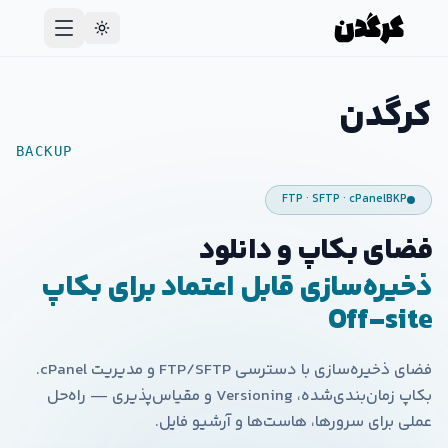
کرگدن
BACKUP
FTP · SFTP · cPanel
BKP
فضای بکاپ و دانلود
ذخیره‌سازی قابل اعتماد برای بکاپ
Off-site
فضای ذخیره‌سازی با دسترسی FTP/SFTP و مدیریت cPanel.
بکاپ زمان‌بندی‌شده، Versioning و مقیاس‌پذیری — راه‌حل
عملی برای سرورها، هاست‌ها و آرشیو فایل.