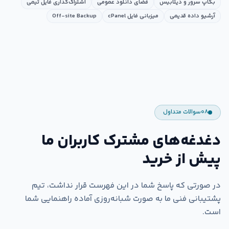
بکاپ سرور و دیتابیس
فضای دانلود عمومی
اشتراک‌گذاری فایل تیمی
آرشیو داده قدیمی
میزبانی فایل cPanel
Off-site Backup
۰۸
سوالات متداول
دغدغه‌های مشترک کاربران ما
پیش از خرید
در صورتی که پاسخ شما در این فهرست قرار نداشت، تیم
پشتیبانی فنی ما به صورت شبانه‌روزی آماده راهنمایی شما
است.