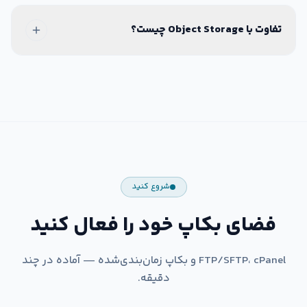
تفاوت با Object Storage چیست؟
شروع کنید
فضای بکاپ خود را فعال کنید
FTP/SFTP، cPanel و بکاپ زمان‌بندی‌شده — آماده در چند
دقیقه.