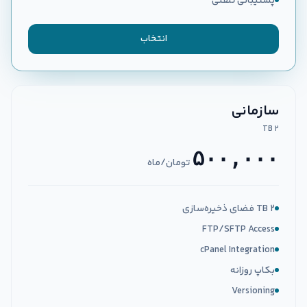
پشتیبانی تلفنی
انتخاب
سازمانی
۲ TB
۵۰۰,۰۰۰
تومان/ماه
۲ TB فضای ذخیره‌سازی
FTP/SFTP Access
cPanel Integration
بکاپ روزانه
Versioning