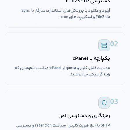
دسترسی FTP/SFTP
آپلود و دانلود با پروتکل‌های استاندارد؛ سازگار با rsync،
FileZilla و اسکریپت‌های cron.
02
یکپارچه با cPanel
مدیریت فایل، کاربر و quota از cPanel؛ مناسب تیم‌هایی که
رابط گرافیکی می‌خواهند.
03
رمزنگاری و دسترسی امن
SFTP با احراز هویت کلیدی؛ سیاست retention و دسترسی