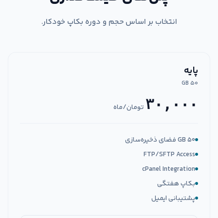
انتخاب بر اساس حجم و دوره بکاپ خودکار.
پایه
۵۰ GB
۳۰,۰۰۰
تومان/ماه
۵۰ GB فضای ذخیره‌سازی
FTP/SFTP Access
cPanel Integration
بکاپ هفتگی
پشتیبانی ایمیل