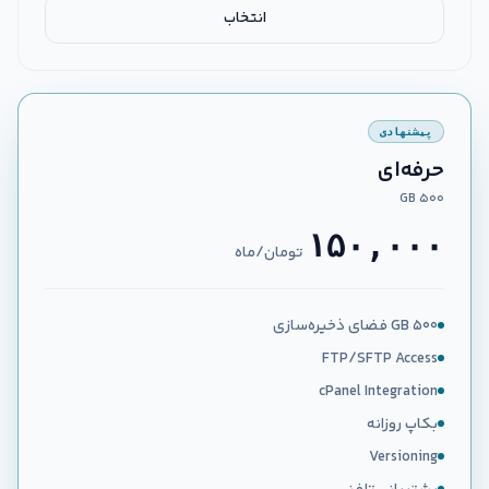
انتخاب
پیشنهادی
حرفه‌ای
۵۰۰ GB
۱۵۰,۰۰۰
تومان/ماه
۵۰۰ GB فضای ذخیره‌سازی
FTP/SFTP Access
cPanel Integration
بکاپ روزانه
Versioning