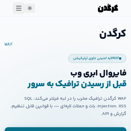
کرگدن
WAF
WAF
لایه امنیتی جلوی اپلیکیشن
فایروال ابری وب
قبل از رسیدن ترافیک به سرور
WAF کرگدن ترافیک مخرب را در لبه فیلتر می‌کند: SQL
Injection، XSS، بات و حملات لایه‌ای — با قوانین قابل تنظیم،
گزارش و API.