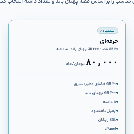
 مناسب را بر اساس فضا، پهنای باند و تعداد دامنه انتخاب کنی
پیشنهادی
حرفه‌ای
۲۰ GB فضا · ۲۰۰ GB پهنای باند · ۵ دامنه
۸۰,۰۰۰
تومان/ماه
۲۰ GB فضای ذخیره‌سازی
۲۰۰ GB پهنای باند
۵ دامنه
ایمیل نامحدود
SSL رایگان
cPanel