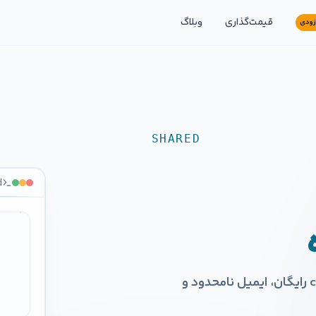
قیمت‌گذاری
وبلاگ
زودی
SHARED
d
KARGADAN
· SHARED
راه‌حل اقتصادی برای سایت‌های کوچک — cPanel، SSL رایگان، ایمیل نامحدود و