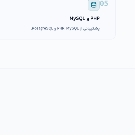
05
PHP و MySQL
پشتیبانی از PHP، MySQL و PostgreSQL.