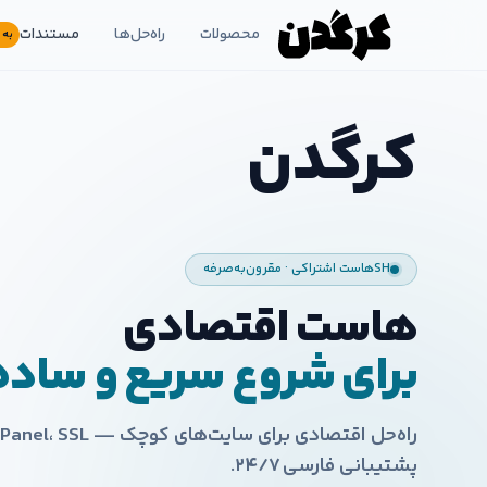
محصولات
راه‌حل‌ها
مستندات
به 
کرگدن
SH
هاست اشتراکی · مقرون‌به‌صرفه
هاست اقتصادی
برای شروع سریع و ساده
پشتیبانی فارسی ۲۴/۷.