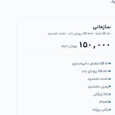
د.
سازمانی
۵۰ GB فضا · ۵۰۰ GB پهنای باند · دامنه نامحدود
۱۵۰,۰۰۰
تومان/ماه
۵۰ GB فضای ذخیره‌سازی
۵۰۰ GB پهنای باند
دامنه نامحدود
ایمیل نامحدود
SSL رایگان
cPanel
بکاپ روزانه