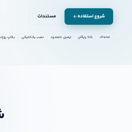
شروع استفاده
مستندات
cPanel
SSL رایگان
ایمیل نامحدود
نصب یک‌کلیکی
بکاپ روزانه
ش