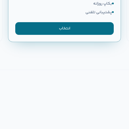
بکاپ روزانه
پشتیبانی تلفنی
انتخاب