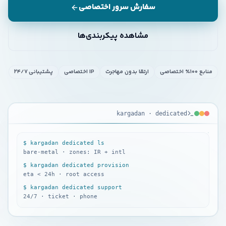
سفارش سرور اختصاصی
مشاهده پیکربندی‌ها
منابع ۱۰۰٪ اختصاصی
ارتقا بدون مهاجرت
IP اختصاصی
پشتیبانی ۲۴/۷
KARGADAN
kargadan · dedicated
·
DEDICATED
$ kargadan dedicated ls
bare-metal · zones: IR + intl
$ kargadan dedicated provision
eta < 24h · root access
$ kargadan dedicated support
24/7 · ticket · phone