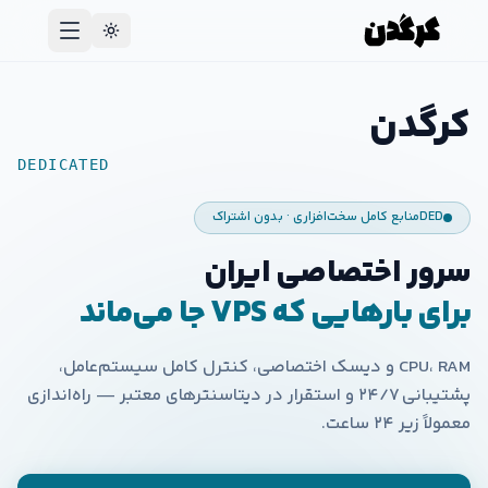
کرگدن
DEDICATED
DED
منابع کامل سخت‌افزاری · بدون اشتراک
سرور اختصاصی ایران
برای بارهایی که VPS جا می‌ماند
CPU، RAM و دیسک اختصاصی، کنترل کامل سیستم‌عامل،
پشتیبانی ۲۴/۷ و استقرار در دیتاسنترهای معتبر — راه‌اندازی
معمولاً زیر ۲۴ ساعت.