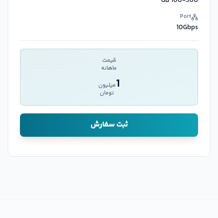
100-500 GB
Port
10Gbps
قیمت
ماهانه
1
میلیون
تومان
ثبت سفارش